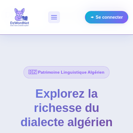
DzWordNet
Connexion
Se connecter
🇩🇿 Patrimoine Linguistique Algérien
Explorez la
richesse du
dialecte algérien