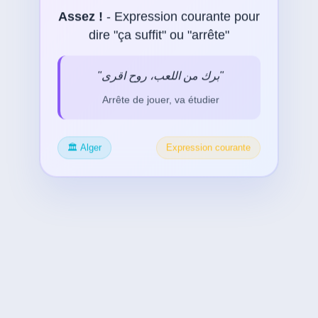
Assez !
- Expression courante pour
dire "ça suffit" ou "arrête"
"برك من اللعب، روح اقرى"
Arrête de jouer, va étudier
🏛️ Alger
Expression courante