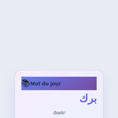
📚
Mot du jour
برك
/bark/